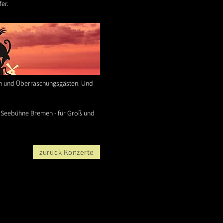
er.
ren und Überraschungsgästen. Und
r Seebühne Bremen - für Groß und
zurück Konzerte