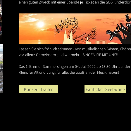
einen guten Zweck mit einer Spende je Ticket an die SOS Kinderdörf
Lassen Sie sich fröhlich stimmen - von musikalischen Gästen, Chö
vor allem: Gemeinsam sind wir mehr - SINGEN SIE MIT UNS!!
Das 1. Bremer Sommersingen am 04. Juli 2022 ab 18:30 Uhr auf de
Klein, für Alt und Jung, für alle, die Spaß an der Musik haben!
Konzert Trailer
Fanticket Seebühne