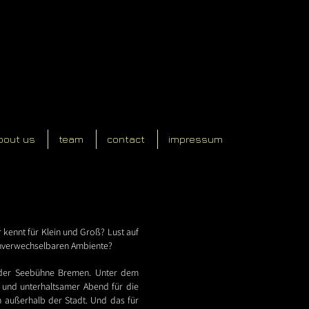
bout us
team
contact
impressum
r kennt für Klein und Groß? Lust auf
unverwechselbaren Ambiente?
 der Seebühne Bremen. Unter dem
 und unterhaltsamer Abend für die
n außerhalb der Stadt. Und das für